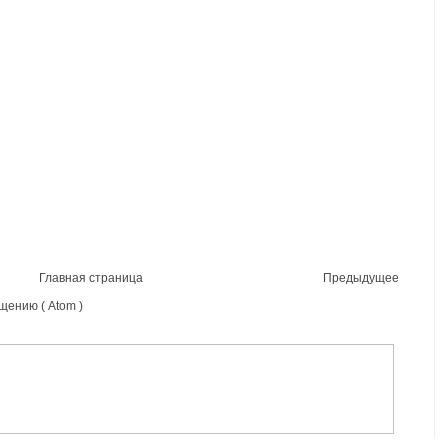
Главная страница
Предыдущее
щению ( Atom )