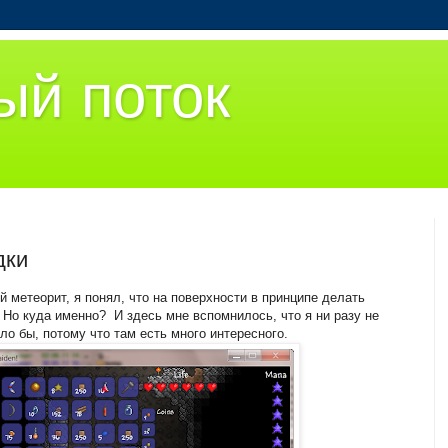
ый поток
дки
й метеорит, я понял, что на поверхности в принципе делать
 Но куда именно? И здесь мне вспомнилось, что я ни разу не
о бы, потому что там есть много интересного.