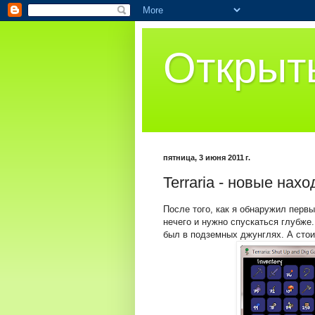
Открыт
пятница, 3 июня 2011 г.
Terraria - новые нахо
После того, как я обнаружил первы
нечего и нужно спускаться глубже.
был в подземных джунглях. А стоил