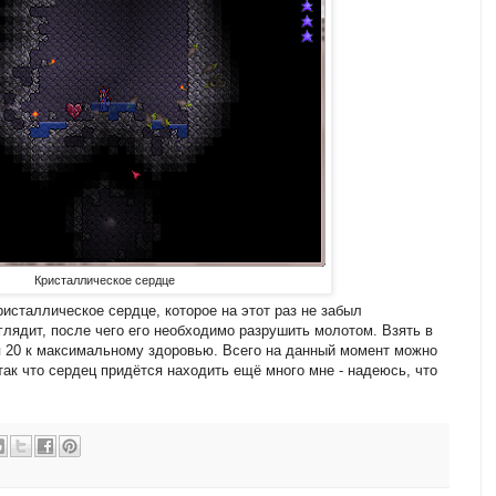
Кристаллическое сердце
ристаллическое сердце, которое на этот раз не забыл
глядит, после чего его необходимо разрушить молотом. Взять в
я 20 к максимальному здоровью. Всего на данный момент можно
так что сердец придётся находить ещё много мне - надеюсь, что