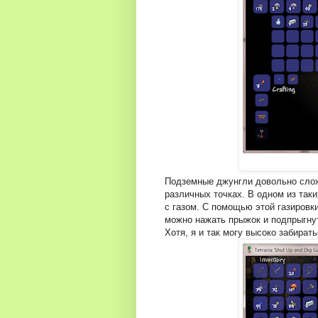
Подземные джунгли довольно сложн
различных точках. В одном из так
с газом. С помощью этой газировки
можно нажать прыжок и подпрыгнут
Хотя, я и так могу высоко забирать