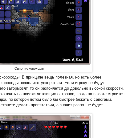
Сапоги-скороходы
скороходы. В принципе вещь полезная, но есть более
короходы позволяют ускоряться. Если игроку не будут
его затормозят, то он разгоняется до довольно высокой скорости.
хо взять на поиски летающих островов, когда на высоте строится
а, по которой потом было бы быстрее бежать с сапогами,
 станете делать препятствия, а значит разгон не будет