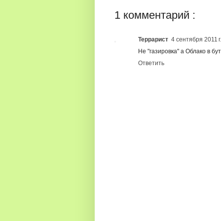
1 комментарий :
Террарист
4 сентября 2011 г.
Не "газировка" а Облако в бу
Ответить