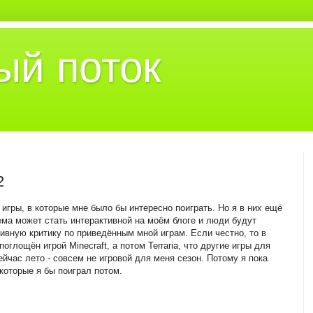
ый поток
2
 игры, в которые мне было бы интересно поиграть. Но я в них ещё
тема может стать интерактивной на моём блоге и люди будут
тивную критику по приведённым мной играм. Если честно, то в
глощён игрой Minecraft, а потом Terraria, что другие игры для
йчас лето - совсем не игровой для меня сезон. Потому я пока
которые я бы поиграл потом.