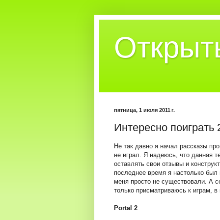
Открыт
пятница, 1 июля 2011 г.
Интересно поиграть 
Не так давно я начал рассказы про
не играл. Я надеюсь, что данная 
оставлять свои отзывы и конструк
последнее время я настолько был по
меня просто не существовали. А се
только присматриваюсь к играм, в 
Portal 2