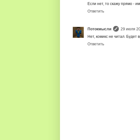
Если нет, то скажу прямо - и
Ответить
Потокмысли
29 июля 201
Нет, комикс не читал. Будет 
Ответить