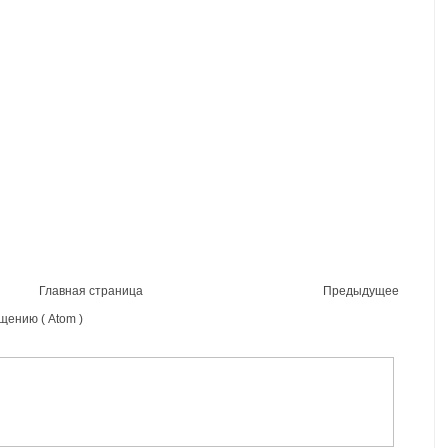
Главная страница
Предыдущее
щению ( Atom )