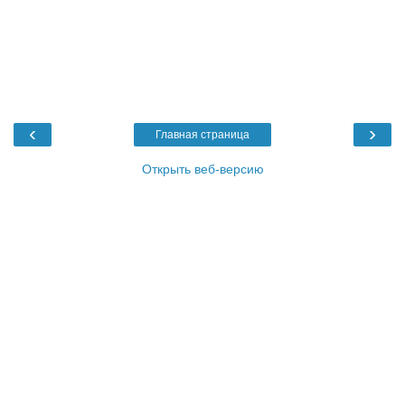
‹
›
Главная страница
Открыть веб-версию