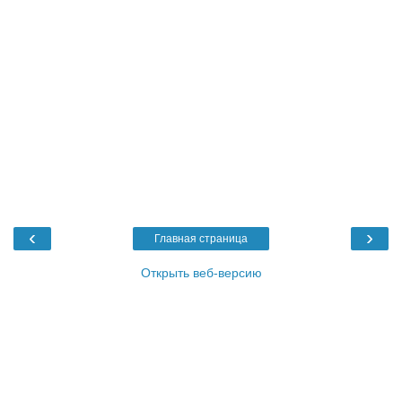
‹
›
Главная страница
Открыть веб-версию