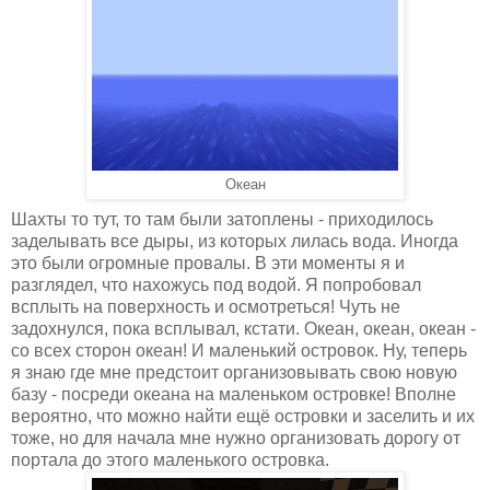
Океан
Шахты то тут, то там были затоплены - приходилось
заделывать все дыры, из которых лилась вода. Иногда
это были огромные провалы. В эти моменты я и
разглядел, что нахожусь под водой. Я попробовал
всплыть на поверхность и осмотреться! Чуть не
задохнулся, пока всплывал, кстати. Океан, океан, океан -
со всех сторон океан! И маленький островок. Ну, теперь
я знаю где мне предстоит организовывать свою новую
базу - посреди океана на маленьком островке! Вполне
вероятно, что можно найти ещё островки и заселить и их
тоже, но для начала мне нужно организовать дорогу от
портала до этого маленького островка.