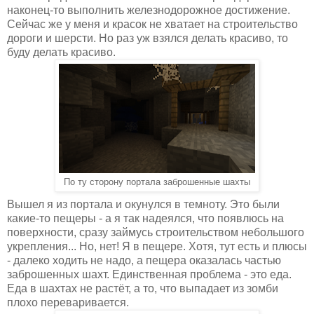
наконец-то выполнить железнодорожное достижение.
Сейчас же у меня и красок не хватает на строительство
дороги и шерсти. Но раз уж взялся делать красиво, то
буду делать красиво.
По ту сторону портала заброшенные шахты
Вышел я из портала и окунулся в темноту. Это были
какие-то пещеры - а я так надеялся, что появлюсь на
поверхности, сразу займусь строительством небольшого
укрепления... Но, нет! Я в пещере. Хотя, тут есть и плюсы
- далеко ходить не надо, а пещера оказалась частью
заброшенных шахт. Единственная проблема - это еда.
Еда в шахтах не растёт, а то, что выпадает из зомби
плохо переваривается.