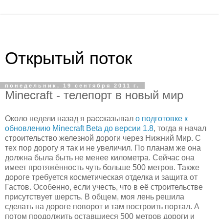
Открытый поток
понедельник, 19 сентября 2011 г.
Minecraft - телепорт в новый мир
Около недели назад я рассказывал
о подготовке к
обновлению Minecraft Beta до версии 1.8
, тогда я начал
строительство железной дороги через Нижний Мир. С
тех пор дорогу я так и не увеличил. По планам же она
должна была быть не менее километра. Сейчас она
имеет протяжённость чуть больше 500 метров. Также
дороге требуется косметическая отделка и защита от
Гастов. Особенно, если учесть, что в её строительстве
присутствует шерсть. В общем, моя лень решила
сделать на дороге поворот и там построить портал. А
потом продолжить оставшиеся 500 метров дороги и