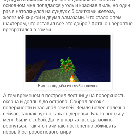
основном мне попадался уголь и красная пыль, но один
раз я натолкнулся на сундук с 5 слитками железа,
железной киркой и двумя алмазами. Что стало с тем
шахтёром, что оставил всё это добро? Хотя, он вероятно
превратился в зомби.
Вид на подъём из глубин океана
А тем временем я построил лестницу на поверхность
океана и доплыл до острова. Собрал песок с
поверхности и засыпал землёй. Земля более полезна
сейчас, так как нужно сажать деревья. Благо ростки у
меня были с собой. Да, и в портал всегда можно
вернуться. Так что начинаю постепенно обживать
первый островок нового мира!