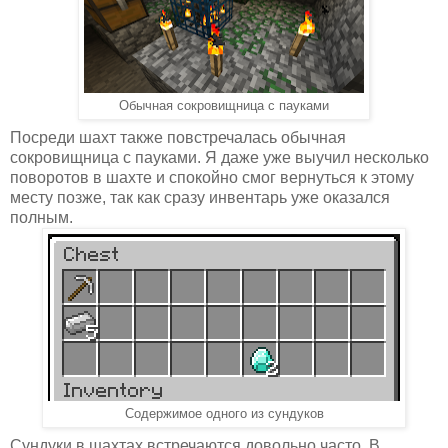
Обычная сокровищница с пауками
Посреди шахт также повстречалась обычная
сокровищница с пауками. Я даже уже выучил несколько
поворотов в шахте и спокойно смог вернуться к этому
месту позже, так как сразу инвентарь уже оказался
полным.
Содержимое одного из сундуков
Сундуки в шахтах встречаются довольно часто. В