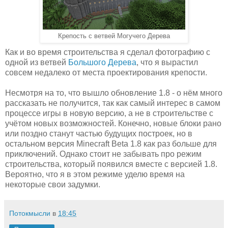
Крепость с ветвей Могучего Дерева
Как и во время строительства я сделал фотографию с
одной из ветвей
Большого Дерева
, что я вырастил
совсем недалеко от места проектирования крепости.
Несмотря на то, что вышло обновление 1.8 - о нём много
рассказать не получится, так как самый интерес в самом
процессе игры в новую версию, а не в строительстве с
учётом новых возможностей. Конечно, новые блоки рано
или поздно станут частью будущих построек, но в
остальном версия Minecraft Beta 1.8 как раз больше для
приключений. Однако стоит не забывать про режим
строительства, который появился вместе с версией 1.8.
Вероятно, что я в этом режиме уделю время на
некоторые свои задумки.
Потокмысли
в
18:45