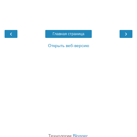
‹
›
Главная страница
Открыть веб-версию
Технологии
Blogger
.