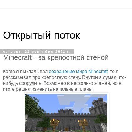
Открытый поток
четверг, 22 сентября 2011 г.
Minecraft - за крепостной стеной
Когда я выкладывал
сохранение мира Minecraft
, то я
рассказывал про крепостную стену. Внутри я думал что-
нибудь соорудить. Возможно в несколько этажей, но в
итоге решил изменить начальные планы.