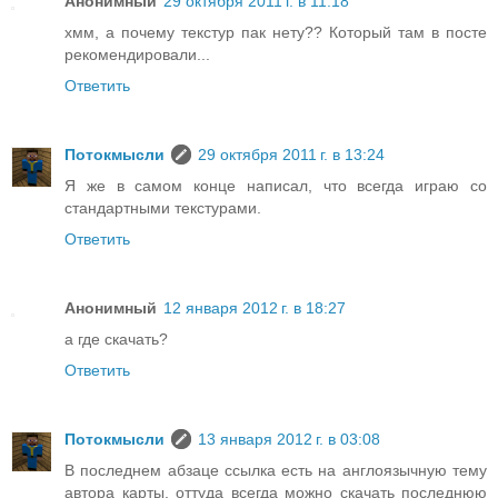
Анонимный
29 октября 2011 г. в 11:18
хмм, а почему текстур пак нету?? Который там в посте
рекомендировали...
Ответить
Потокмысли
29 октября 2011 г. в 13:24
Я же в самом конце написал, что всегда играю со
стандартными текстурами.
Ответить
Анонимный
12 января 2012 г. в 18:27
а где скачать?
Ответить
Потокмысли
13 января 2012 г. в 03:08
В последнем абзаце ссылка есть на англоязычную тему
автора карты, оттуда всегда можно скачать последнюю