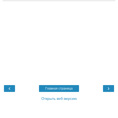
‹
›
Главная страница
Открыть веб-версию