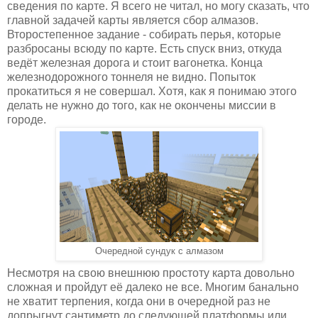
сведения по карте. Я всего не читал, но могу сказать, что
главной задачей карты является сбор алмазов.
Второстепенное задание - собирать перья, которые
разбросаны всюду по карте. Есть спуск вниз, откуда
ведёт железная дорога и стоит вагонетка. Конца
железнодорожного тоннеля не видно. Попыток
прокатиться я не совершал. Хотя, как я понимаю этого
делать не нужно до того, как не окончены миссии в
городе.
Очередной сундук с алмазом
Несмотря на свою внешнюю простоту карта довольно
сложная и пройдут её далеко не все. Многим банально
не хватит терпения, когда они в очередной раз не
допрыгнут сантиметр до следующей платформы или