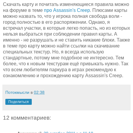
Скачать карту и почитать изменяющиеся правила можно
на форуме в теме
про Assassin's Creep
. Плюсами карты
можно назвать то, что у игрока полная свобода воли -
город полностью в его распоряжении. Однако, я
встречал участки, в которые легко попасть, но из которых
нельзя выбраться при соблюдении правил карты. А
именно - не разрушать и не ставить никакие блоки. Также
в теме про карту можно найти ссылки на скачивание
специальных текстур. Но, я всегда использую
стандартные, потому мне подобное не интересно. Тем
более, что к новым текстурам ещё привыкать нужно. Так
что всем любителям паркура в играх рекомендую к
ознакомлению и прохождению карту Assassin's Creep.
Потокмысли
в
02:38
Поделиться
12 комментариев: