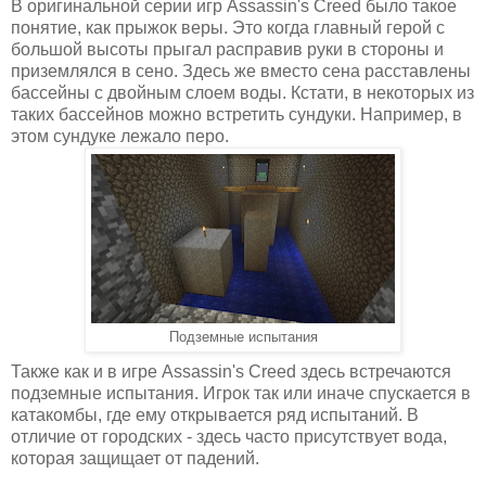
В оригинальной серии игр Assassin's Creed было такое
понятие, как прыжок веры. Это когда главный герой с
большой высоты прыгал расправив руки в стороны и
приземлялся в сено. Здесь же вместо сена расставлены
бассейны с двойным слоем воды. Кстати, в некоторых из
таких бассейнов можно встретить сундуки. Например, в
этом сундуке лежало перо.
Подземные испытания
Также как и в игре Assassin's Creed здесь встречаются
подземные испытания. Игрок так или иначе спускается в
катакомбы, где ему открывается ряд испытаний. В
отличие от городских - здесь часто присутствует вода,
которая защищает от падений.