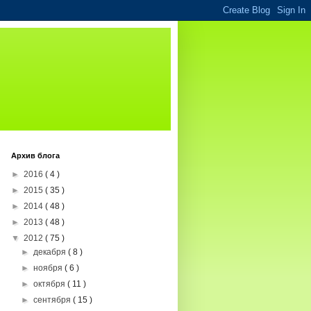
Архив блога
►
2016
( 4 )
►
2015
( 35 )
►
2014
( 48 )
►
2013
( 48 )
▼
2012
( 75 )
►
декабря
( 8 )
►
ноября
( 6 )
►
октября
( 11 )
►
сентября
( 15 )