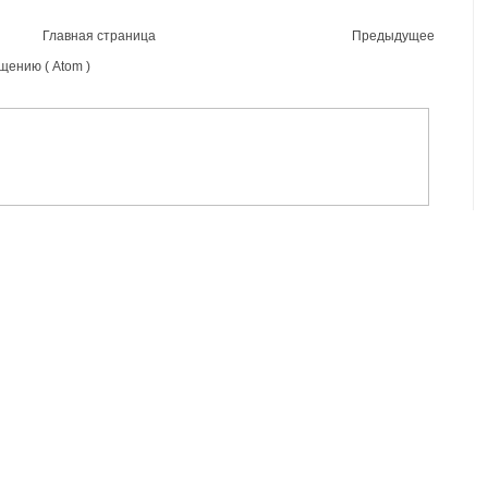
Главная страница
Предыдущее
щению ( Atom )