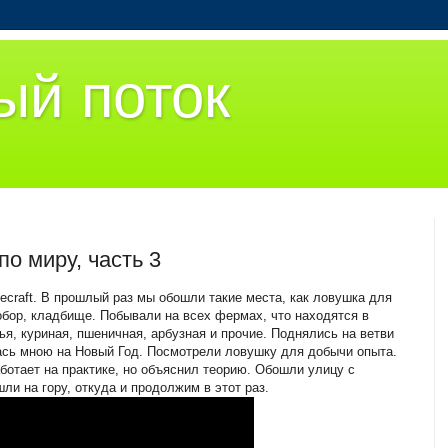
ый поток
 по миру, часть 3
craft. В прошлый раз мы обошли такие места, как ловушка для
бор, кладбище. Побывали на всех фермах, что находятся в
ья, куриная, пшеничная, арбузная и прочие. Поднялись на ветви
лась мною на Новый Год. Посмотрели ловушку для добычи опыта.
аботает на практике, но объяснил теорию. Обошли улицу с
ли на гору, откуда и продолжим в этот раз.