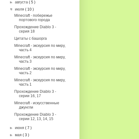
►
августа
( 5 )
▼
июля
( 10 )
Minecraft - побережье
портового города
Прохождение Diablo 3 -
серия 18
Цитаты с башорга
Minecraft - экскурсия по миру,
часть 4
Minecraft - экскурсия по миру,
часть 3
Minecraft - экскурсия по миру,
часть 2
Minecraft - экскурсия по миру,
часть 1
Прохождение Diablo 3 -
серии 16, 17
Minecraft - искусственные
джунгли
Прохождение Diablo 3 -
серии 12, 13, 14, 15
►
июня
( 7 )
►
мая
( 3 )