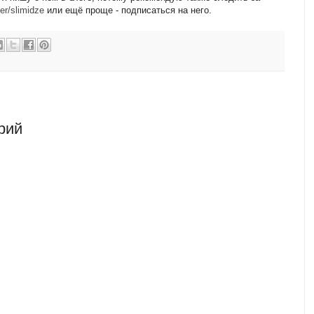
er/slimidze
или ещё проще - подписаться на него.
рий