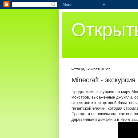
Открыт
четверг, 12 июля 2012 г.
Minecraft - экскурсия
Продолжим экскурсию по миру Mine
монстров, высаженные джунгли, со
окрестностях стартовой базы: овеч
гигантской ёлочки, которая строи
Правда, я не показывал, как она р
деревянными домами и в итоге выш