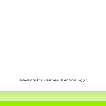
Потокмысли,
Открытый поток
. Технологии
Blogger
.