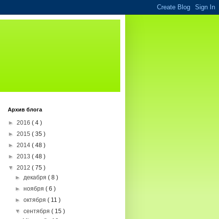
Архив блога
►
2016
( 4 )
►
2015
( 35 )
►
2014
( 48 )
►
2013
( 48 )
▼
2012
( 75 )
►
декабря
( 8 )
►
ноября
( 6 )
►
октября
( 11 )
▼
сентября
( 15 )