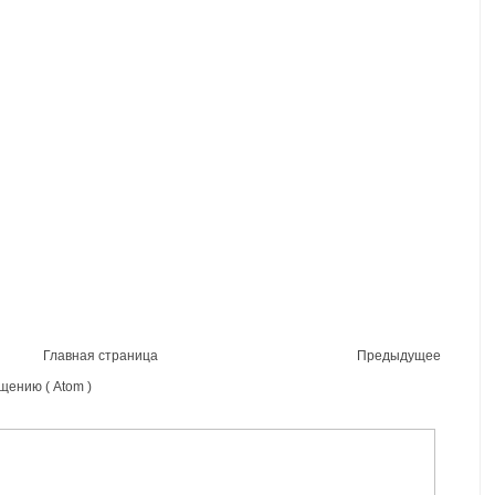
Главная страница
Предыдущее
щению ( Atom )