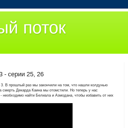
ый поток
 - серии 25, 26
 3. В прошлый раз мы закончили на том, что нашли колдунью
за смерть Декарда Каина мы отомстили. Но теперь у нас
- необходимо найти Белиала и Азмодана, чтобы избавить от них