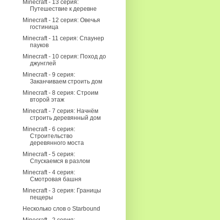
Minecraft - 13 серия:
Путешествие к деревне
Minecraft - 12 серия: Овечья
гостиница
Minecraft - 11 серия: Спаунер
пауков
Minecraft - 10 серия: Поход до
джунглей
Minecraft - 9 серия:
Заканчиваем строить дом
Minecraft - 8 серия: Строим
второй этаж
Minecraft - 7 серия: Начнём
строить деревянный дом
Minecraft - 6 серия:
Строительство
деревянного моста
Minecraft - 5 серия:
Спускаемся в разлом
Minecraft - 4 серия:
Смотровая башня
Minecraft - 3 серия: Границы
пещеры
Несколько слов о Starbound