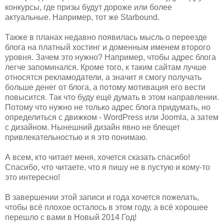
конкурсы, где призы будут дороже или более
актуальные. Например, тот же Starbound.
Также в планах недавно появилась мысль о переезде
блога на платный хостинг и доменным именем второго
уровня. Зачем это нужно? Например, чтобы адрес блога
легче запоминался. Кроме того, к таким сайтам лучше
относятся рекламодатели, а значит я смогу получать
больше денег от блога, а потому мотивация его вести
повысится. Так что буду ещё думать в этом направлении.
Потому что нужно не только адрес блога придумать, но
определиться с движком - WordPress или Joomla, а затем
с дизайном. Нынешний дизайн явно не блещет
привлекательностью и я это понимаю.
А всем, кто читает меня, хочется сказать спасибо!
Спасибо, что читаете, что я пишу не в пустую и кому-то
это интересно!
В завершении этой записи и года хочется пожелать,
чтобы всё плохое осталось в этом году, а всё хорошее
перешло с вами в Новый 2014 Год!