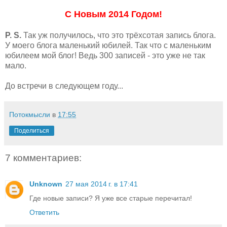
С Новым 2014 Годом!
P. S.
Так уж получилось, что это трёхсотая запись блога.
У моего блога маленький юбилей. Так что с маленьким
юбилеем мой блог! Ведь 300 записей - это уже не так
мало.
До встречи в следующем году...
Потокмысли
в
17:55
Поделиться
7 комментариев:
Unknown
27 мая 2014 г. в 17:41
Где новые записи? Я уже все старые перечитал!
Ответить