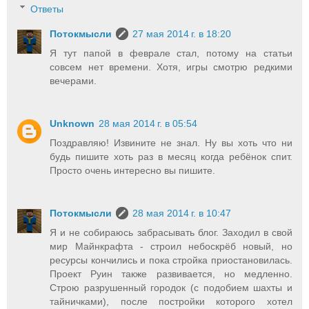
Ответы
Потокмысли
27 мая 2014 г. в 18:20
Я тут папой в феврале стал, потому на статьи
совсем нет времени. Хотя, игры смотрю редкими
вечерами.
Unknown
28 мая 2014 г. в 05:54
Поздравляю! Извините не знал. Ну вы хоть что ни
будь пишите хоть раз в месяц когда ребёнок спит.
Просто очень интересно вы пишите.
Потокмысли
28 мая 2014 г. в 10:47
Я и не собираюсь забрасывать блог. Заходил в свой
мир Майнкрафта - строил небоскрёб новый, но
ресурсы кончились и пока стройка приостановилась.
Проект Руин также развивается, но медленно.
Строю разрушенный городок (с подобием шахты и
тайничками), после постройки которого хотел