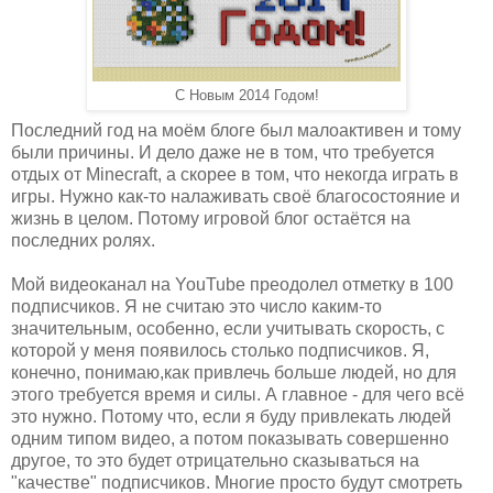
С Новым 2014 Годом!
Последний год на моём блоге был малоактивен и тому
были причины. И дело даже не в том, что требуется
отдых от Minecraft, а скорее в том, что некогда играть в
игры. Нужно как-то налаживать своё благосостояние и
жизнь в целом. Потому игровой блог остаётся на
последних ролях.
Мой видеоканал на YouTube преодолел отметку в 100
подписчиков. Я не считаю это число каким-то
значительным, особенно, если учитывать скорость, с
которой у меня появилось столько подписчиков. Я,
конечно, понимаю,как привлечь больше людей, но для
этого требуется время и силы. А главное - для чего всё
это нужно. Потому что, если я буду привлекать людей
одним типом видео, а потом показывать совершенно
другое, то это будет отрицательно сказываться на
"качестве" подписчиков. Многие просто будут смотреть