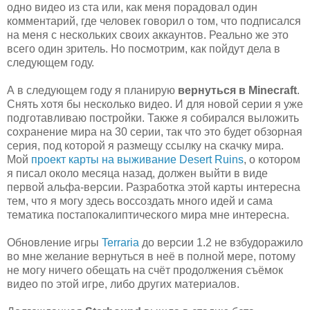
одно видео из ста или, как меня порадовал один
комментарий, где человек говорил о том, что подписался
на меня с нескольких своих аккаунтов. Реально же это
всего один зритель. Но посмотрим, как пойдут дела в
следующем году.
А в следующем году я планирую
вернуться в Minecraft
.
Снять хотя бы несколько видео. И для новой серии я уже
подготавливаю постройки. Также я собирался выложить
сохранение мира на 30 серии, так что это будет обзорная
серия, под которой я размещу ссылку на скачку мира.
Мой
проект карты на выживание Desert Ruins
, о котором
я писал около месяца назад, должен выйти в виде
первой альфа-версии. Разработка этой карты интересна
тем, что я могу здесь воссоздать много идей и сама
тематика постапокалиптического мира мне интересна.
Обновление игры
Terraria
до версии 1.2 не взбудоражило
во мне желание вернуться в неё в полной мере, потому
не могу ничего обещать на счёт продолжения съёмок
видео по этой игре, либо других материалов.