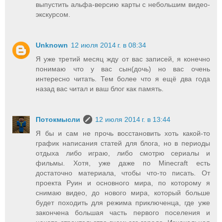
выпустить альфа-версию карты с небольшим видео-
экскурсом.
Unknown
12 июля 2014 г. в 08:34
Я уже третий месяц жду от вас записей, я конечно
понимаю что у вас сын(дочь) но вас очень
интересно читать. Тем более что я ещё два года
назад вас читал и ваш блог как память.
Потокмысли
12 июля 2014 г. в 13:44
Я бы и сам не прочь восстановить хоть какой-то
график написания статей для блога, но в периоды
отдыха либо играю, либо смотрю сериалы и
фильмы. Хотя, уже даже по Minecraft есть
достаточно материала, чтобы что-то писать. От
проекта Руин и основного мира, по которому я
снимаю видео, до нового мира, который больше
будет походить для режима приключенца, где уже
закончена большая часть первого поселения и