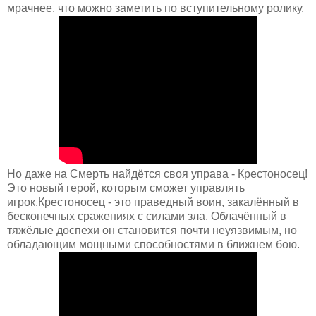
мрачнее, что можно заметить по вступительному ролику.
Но даже на Смерть найдётся своя управа - Крестоносец!
Это новый герой, которым сможет управлять
игрок.Крестоносец - это праведный воин, закалённый в
бесконечных сражениях с силами зла. Облачённый в
тяжёлые доспехи он становится почти неуязвимым, но
обладающим мощными способностями в ближнем бою.