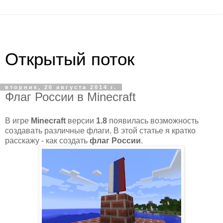
Открытый поток
вторник, 26 августа 2014 г.
Флаг России в Minecraft
В игре
Minecraft
версии
1.8
появилась возможность
создавать различные флаги. В этой статье я кратко
расскажу - как создать
флаг России
.