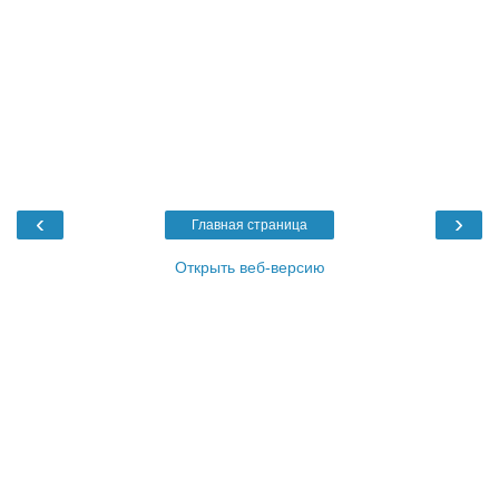
‹
›
Главная страница
Открыть веб-версию