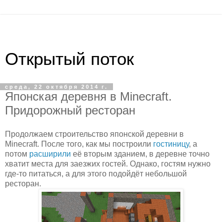
Открытый поток
среда, 22 октября 2014 г.
Японская деревня в Minecraft.
Придорожный ресторан
Продолжаем строительство японской деревни в
Minecraft. После того, как мы построили
гостиницу
, а
потом
расширили
её вторым зданием, в деревне точно
хватит места для заезжих гостей. Однако, гостям нужно
где-то питаться, а для этого подойдёт небольшой
ресторан.