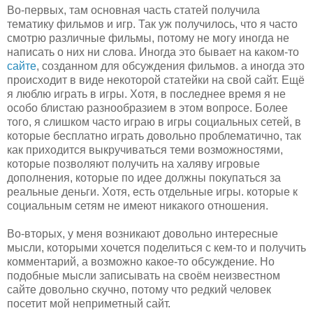
Во-первых, там основная часть статей получила
тематику фильмов и игр. Так уж получилось, что я часто
смотрю различные фильмы, потому не могу иногда не
написать о них ни слова. Иногда это бывает на каком-то
сайте
, созданном для обсуждения фильмов. а иногда это
происходит в виде некоторой статейки на свой сайт. Ещё
я люблю играть в игры. Хотя, в последнее время я не
особо блистаю разнообразием в этом вопросе. Более
того, я слишком часто играю в игры социальных сетей, в
которые бесплатно играть довольно проблематично, так
как приходится выкручиваться теми возможностями,
которые позволяют получить на халяву игровые
дополнения, которые по идее должны покупаться за
реальные деньги. Хотя, есть отдельные игры. которые к
социальным сетям не имеют никакого отношения.
Во-вторых, у меня возникают довольно интересные
мысли, которыми хочется поделиться с кем-то и получить
комментарий, а возможно какое-то обсуждение. Но
подобные мысли записывать на своём неизвестном
сайте довольно скучно, потому что редкий человек
посетит мой неприметный сайт.